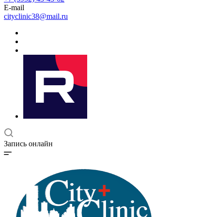
E-mail
cityclinic38@mail.ru
Запись онлайн