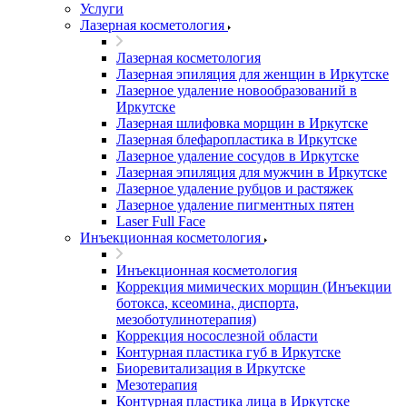
Услуги
Лазерная косметология
Лазерная косметология
Лазерная эпиляция для женщин в Иркутске
Лазерное удаление новообразований в
Иркутске
Лазерная шлифовка морщин в Иркутске
Лазерная блефаропластика в Иркутске
Лазерное удаление сосудов в Иркутске
Лазерная эпиляция для мужчин в Иркутске
Лазерное удаление рубцов и растяжек
Лазерное удаление пигментных пятен
​​Laser Full Face
Инъекционная косметология
Инъекционная косметология
Коррекция мимических морщин (Инъекции
ботокса, ксеомина, диспорта,
мезоботулинотерапия)
Коррекция носослезной области
Контурная пластика губ в Иркутске
Биоревитализация в Иркутске
Мезотерапия
Контурная пластика лица в Иркутске