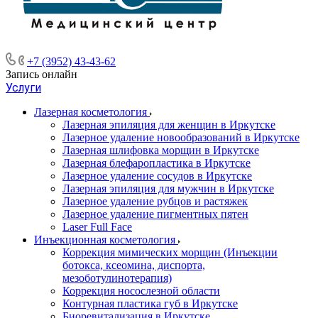
+7 (3952) 43-43-62
Запись онлайн
Услуги
Лазерная косметология
Лазерная эпиляция для женщин в Иркутске
Лазерное удаление новообразований в Иркутске
Лазерная шлифовка морщин в Иркутске
Лазерная блефаропластика в Иркутске
Лазерное удаление сосудов в Иркутске
Лазерная эпиляция для мужчин в Иркутске
Лазерное удаление рубцов и растяжек
Лазерное удаление пигментных пятен
​​Laser Full Face
Инъекционная косметология
Коррекция мимических морщин (Инъекции
ботокса, ксеомина, диспорта,
мезоботулинотерапия)
Коррекция носослезной области
Контурная пластика губ в Иркутске
Биоревитализация в Иркутске