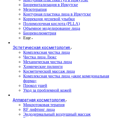
Биоревитализация в Иркутске
Мезотерапия
Контурная пластика лица в Иркутске
Коррекция десневой улыбки
Полимолочная кислота (PLLA)
Объемное моделирование лица
Биореволюметрия
Еще
Эстетическая косметология
Комплексная чистка лица
Чистка лица Люкс
Механическая чистка лица
Химические пилинги
Косметический массаж лица
Комплексная чистка лица «акне комедональная
форма»
Прокол ушей
Уход за проблемной кожей
Аппаратная косметология
Микротоковая терапия
RF лифтинг лица
Эндодермальный воздушный массаж