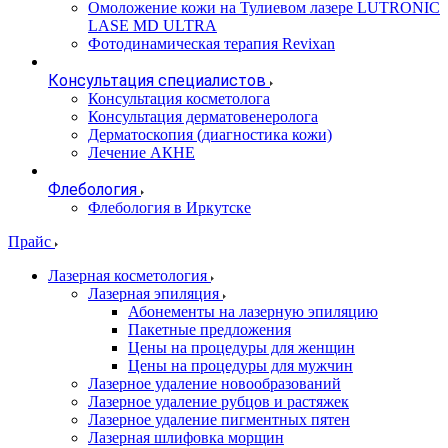
Омоложение кожи на Тулиевом лазере LUTRONIC
LASE MD ULTRA
Фотодинамическая терапия Revixan
Консультация специалистов
Консультация косметолога
Консультация дерматовенеролога
Дерматоскопия (диагностика кожи)
Лечение АКНЕ
Флебология
Флебология в Иркутске
Прайс
Лазерная косметология
Лазерная эпиляция
Абонементы на лазерную эпиляцию
Пакетные предложения
Цены на процедуры для женщин
Цены на процедуры для мужчин
Лазерное удаление новообразований
Лазерное удаление рубцов и растяжек
Лазерное удаление пигментных пятен
Лазерная шлифовка морщин