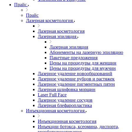
Прайс
Прайс
Лазерная косметология
Лазерная косметология
Лазерная эпиляция
Лазерная эпиляция
Абонементы на лазерную эпиляцию
Пакетные предложения
Цены на процедуры для женщин
Цены на процедуры для мужчин
Лазерное удаление новообразований
Лазерное удаление рубцов и растяжек
Лазерное удаление пигментных пятен
Лазерная шлифовка морщин
Laser Full Face
Лазерное удаление сосудов
Лазерная блефаропластика
Инъекционная косметология
Инъекционная косметология
Инъекции ботокса, ксеомина, диспорта,
мезоботулинотерапия