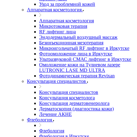
Уход за проблемной кожей
Аппаратная косметология
Аппаратная косметология
Микротоковая терапия
RF лифтинг лица
Эндодермальный воздушный массаж
Безинъекционная мезотерапия
Микроигольчатый RF лифтинг в Иркутске
Фотоомоложение лица в Иркутске
Ультразвуковой СМАС лифтинг в Иркутске
Омоложение кожи на Тулиевом лазере
LUTRONIC LASE MD ULTRA
Фотодинамическая терапия Revixan
Консультация специалистов
Консультация специалистов
Консультация косметолога
Консультация дерматовенеролога
Дерматоскопия (диагностика кожи)
Лечение АКНЕ
Флебология
Флебология
Флебология в Иркутске