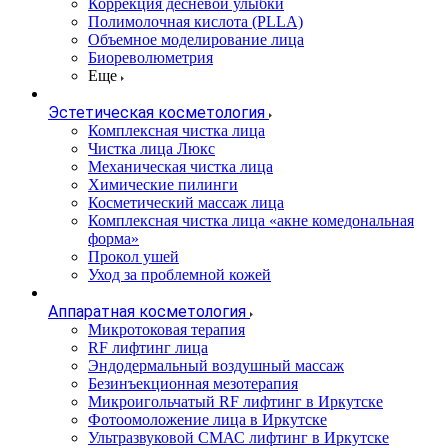
Коррекция десневой улыбки
Полимолочная кислота (PLLA)
Объемное моделирование лица
Биореволюметрия
Еще
Эстетическая косметология
Комплексная чистка лица
Чистка лица Люкс
Механическая чистка лица
Химические пилинги
Косметический массаж лица
Комплексная чистка лица «акне комедональная
форма»
Прокол ушей
Уход за проблемной кожей
Аппаратная косметология
Микротоковая терапия
RF лифтинг лица
Эндодермальный воздушный массаж
Безинъекционная мезотерапия
Микроигольчатый RF лифтинг в Иркутске
Фотоомоложение лица в Иркутске
Ультразвуковой СМАС лифтинг в Иркутске