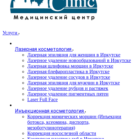
Услуги
Лазерная косметология
Лазерная эпиляция для женщин в Иркутске
Лазерное удаление новообразований в Иркутске
Лазерная шлифовка морщин в Иркутске
Лазерная блефаропластика в Иркутске
Лазерное удаление сосудов в Иркутске
Лазерная эпиляция для мужчин в Иркутске
Лазерное удаление рубцов и растяжек
Лазерное удаление пигментных пятен
​​Laser Full Face
Инъекционная косметология
Коррекция мимических морщин (Инъекции
ботокса, ксеомина, диспорта,
мезоботулинотерапия)
Коррекция носослезной области
Контурная пластика губ в Иркутске